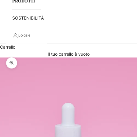
𝐏𝐑𝐎𝐃𝐎𝐓𝐓𝐈
SOSTENIBILITÀ
LOGIN
Carrello
Il tuo carrello è vuoto
Ingrandisci immagine